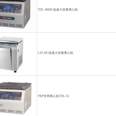
TDL-4000C低速大容量离心机
LXJ-IIC低速大容量离心机
PRP专用离心机TDL-5C