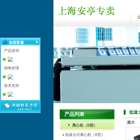
在线客服
产品咨询
销售经理
技术支持
低速
产品列表
图片
离心机（B型）
低速台式离心机（B型）