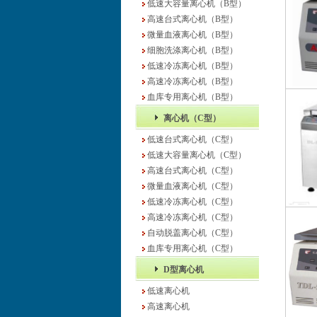
低速大容量离心机（B型）
高速台式离心机（B型）
微量血液离心机（B型）
细胞洗涤离心机（B型）
低速冷冻离心机（B型）
高速冷冻离心机（B型）
血库专用离心机（B型）
离心机（C型）
低速台式离心机（C型）
低速大容量离心机（C型）
高速台式离心机（C型）
微量血液离心机（C型）
低速冷冻离心机（C型）
高速冷冻离心机（C型）
自动脱盖离心机（C型）
血库专用离心机（C型）
D型离心机
低速离心机
高速离心机