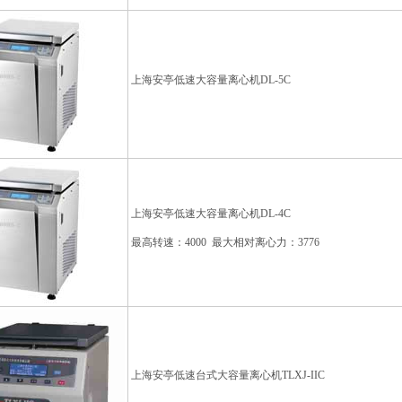
上海安亭低速大容量离心机DL-5C
上海安亭低速大容量离心机DL-4C
最高转速：4000 最大相对离心力：3776
上海安亭低速台式大容量离心机TLXJ-IIC