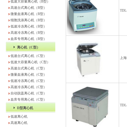
低速大容量离心机（B型）
高速台式离心机（B型）
TD
微量血液离心机（B型）
细胞洗涤离心机（B型）
低速冷冻离心机（B型）
高速冷冻离心机（B型）
血库专用离心机（B型）
离心机（C型）
低速台式离心机（C型）
上海
低速大容量离心机（C型）
高速台式离心机（C型）
微量血液离心机（C型）
低速冷冻离心机（C型）
高速冷冻离心机（C型）
自动脱盖离心机（C型）
血库专用离心机（C型）
TD
D型离心机
低速离心机
高速离心机