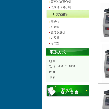
高速冷冻离心机
低速冷冻离心机
其它型号
测试仪
培养箱
旋转蒸发仪
大容量
专用型
联系方式
地 址：
电 话：400-626-8178
传 真：
邮 箱：