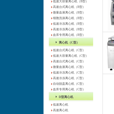
低速大容量离心机（B型）
高速台式离心机（B型）
微量血液离心机（B型）
细胞洗涤离心机（B型）
低速冷冻离心机（B型）
高速冷冻离心机（B型）
血库专用离心机（B型）
离心机（C型）
低速台式离心机（C型）
低速大容量离心机（C型）
高速台式离心机（C型）
微量血液离心机（C型）
低速冷冻离心机（C型）
高速冷冻离心机（C型）
自动脱盖离心机（C型）
血库专用离心机（C型）
D型离心机
低速离心机
高速离心机