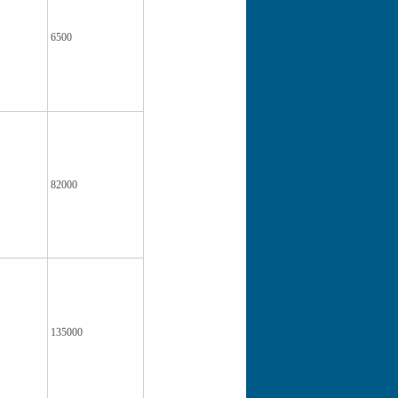
6500
82000
135000