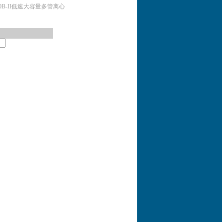
00B-II低速大容量多管离心