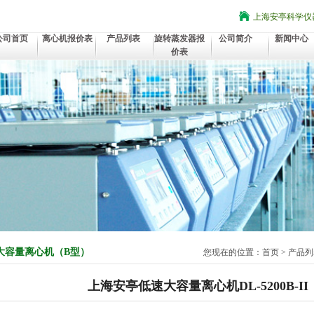
上海安亭科学仪
公司首页
离心机报价表
产品列表
旋转蒸发器报
公司简介
新闻中心
价表
大容量离心机（B型）
您现在的位置：
首页
>
产品列
上海安亭低速大容量离心机DL-5200B-II