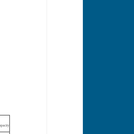
apacity