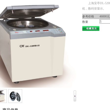
上海安亭DL-52
机，数码管显示。
参考价格
46000元
数量