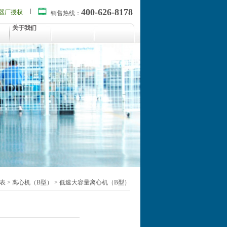
400-626-8178
器厂授权
销售热线：
关于我们
表
>
离心机（B型）
>
低速大容量离心机（B型）