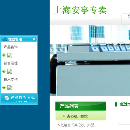
在线客服
产品咨询
销售经理
技术支持
低速
产品列表
离心机（B型）
低速台式离心机（B型）