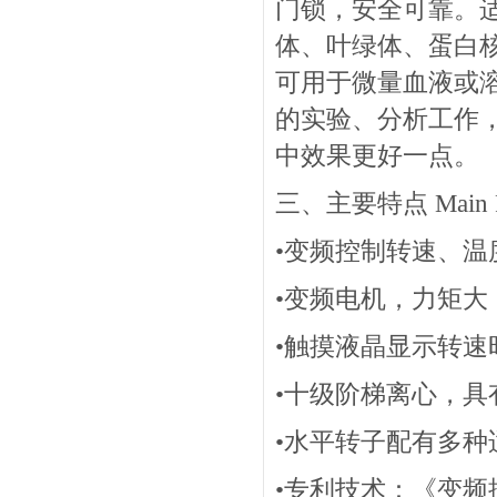
门锁，安全可靠。
体、叶绿体、蛋白
可用于微量血液或
的实验、分析工作
中效果更好一点。
三、主要特点 Main Fe
•变频控制转速、温
•变频电机，力矩大
•触摸液晶显示转
•十级阶梯离心，
•水平转子配有多
•专利技术：《变