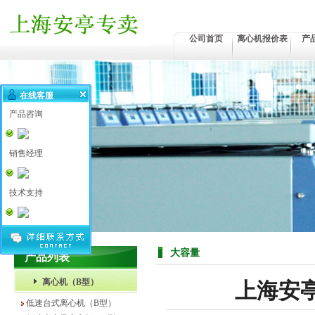
公司首页
离心机报价表
产
在线客服
产品咨询
销售经理
技术支持
大容量
产品列表
离心机（B型）
上海安亭D
低速台式离心机（B型）