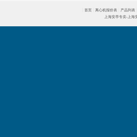
首页
离心机报价表
产品列表
上海安亭
专卖-
上海