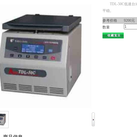
TDL-50C低
平稳。
参考价格
9200元
数量