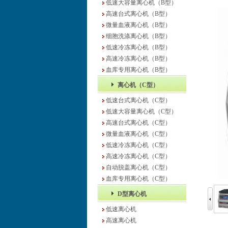
低速大容量离心机（B型）
高速台式离心机（B型）
微量血液离心机（B型）
细胞洗涤离心机（B型）
低速冷冻离心机（B型）
高速冷冻离心机（B型）
血库专用离心机（B型）
离心机（C型）
低速台式离心机（C型）
低速大容量离心机（C型）
高速台式离心机（C型）
微量血液离心机（C型）
低速冷冻离心机（C型）
高速冷冻离心机（C型）
自动脱盖离心机（C型）
血库专用离心机（C型）
D型离心机
低速离心机
高速离心机