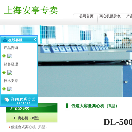
公司首页
离心机报价表
产
在线客服
产品咨询
销售经理
技术支持
低速大容量离心机（B型）
产品列表
离心机（B型）
DL-5
低速台式离心机（B型）