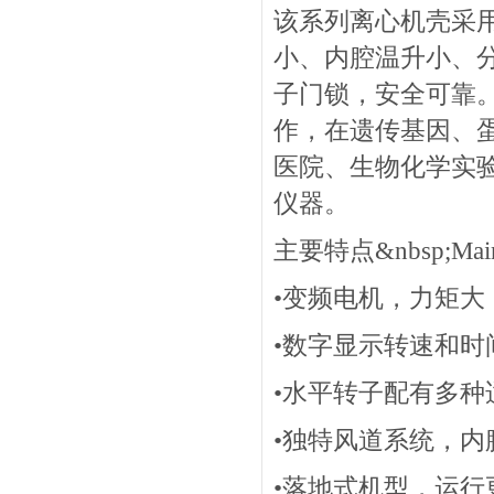
该系列离心机壳采
小、内腔温升小、
子门锁，安全可靠
作，在遗传基因、
医院、生物化学实
仪器。
主要特点&nbsp;Main F
•变频电机，力矩大
•数字显示转速和时
•水平转子配有多
•独特风道系统，内
•落地式机型，运行